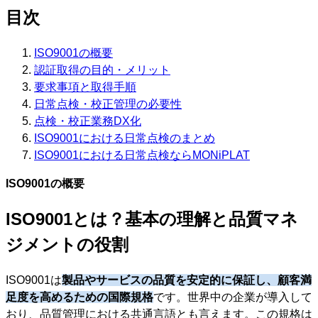
目次
ISO9001の概要
認証取得の目的・メリット
要求事項と取得手順
日常点検・校正管理の必要性
点検・校正業務DX化
ISO9001における日常点検のまとめ
ISO9001における日常点検ならMONiPLAT
ISO9001の概要
ISO9001とは？基本の理解と品質マネ
ジメントの役割
ISO9001は
製品やサービスの品質を安定的に保証し、顧客満
足度を高めるための国際規格
です。世界中の企業が導入して
おり、品質管理における共通言語とも言えます。この規格は