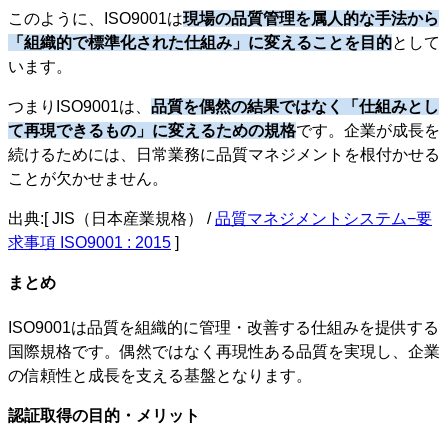
このように、ISO9001は
現場の品質管理を属人的な手法から
「組織的で標準化された仕組み」に変えることを目的
として
います。
つまりISO9001は、
品質を偶然の結果ではなく「仕組みとし
て再現できるもの」に変えるための規格
です。企業が成長を
続けるためには、日常業務に品質マネジメントを根付かせる
ことが欠かせません。
出典:[ JIS（日本産業規格） /
品質マネジメントシステム−要
求事項 ISO9001 : 2015
]
まとめ
ISO9001は品質を組織的に管理・改善する仕組みを提供する
国際規格です。偶然ではなく再現性ある品質を実現し、企業
の信頼性と成長を支える基盤となります。
認証取得の目的・メリット