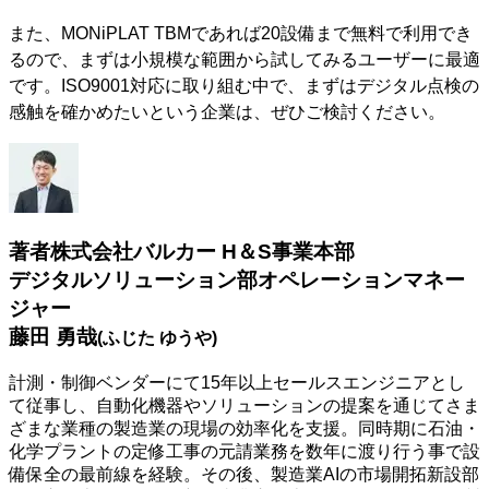
また、MONiPLAT TBMであれば20設備まで無料で利用でき
るので、まずは小規模な範囲から試してみるユーザーに最適
です。ISO9001対応に取り組む中で、まずはデジタル点検の
感触を確かめたいという企業は、ぜひご検討ください。
著者
株式会社バルカー H＆S事業本部
デジタルソリューション部オペレーションマネー
ジャー
藤田 勇哉
(ふじた ゆうや)
計測・制御ベンダーにて15年以上セールスエンジニアとし
て従事し、自動化機器やソリューションの提案を通じてさま
ざまな業種の製造業の現場の効率化を支援。同時期に石油・
化学プラントの定修工事の元請業務を数年に渡り行う事で設
備保全の最前線を経験。その後、製造業AIの市場開拓新設部