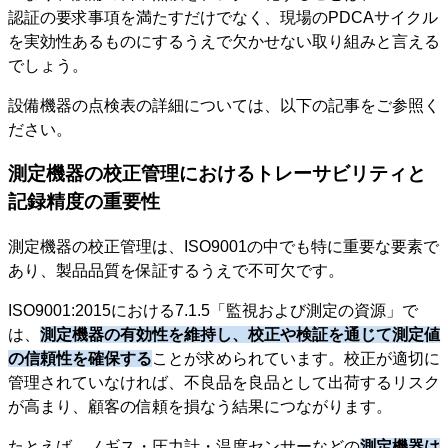
認証の要求事項を満たすだけでなく、現場のPDCAサイクル
を実効性あるものにするうえで欠かせない取り組みと言える
でしょう。
設備機器の点検表の詳細については、以下の記事をご参照く
ださい。
測定機器の校正管理におけるトレーサビリティと
記録精度の重要性
測定機器の校正管理は、ISO9001の中でも特に重要な要素で
あり、製品品質を保証するうえで不可欠です。
ISO9001:2015における7.1.5「監視および測定の資源」で
は、
測定機器の有効性を維持し、校正や検証を通じて測定値
の信頼性を確保する
ことが求められています。校正が適切に
管理されていなければ、不良品を良品として出荷するリスク
が高まり、顧客の信頼を損なう結果につながります。
たとえば、ノギス・圧力計・温度センサーなどの
測定機器は