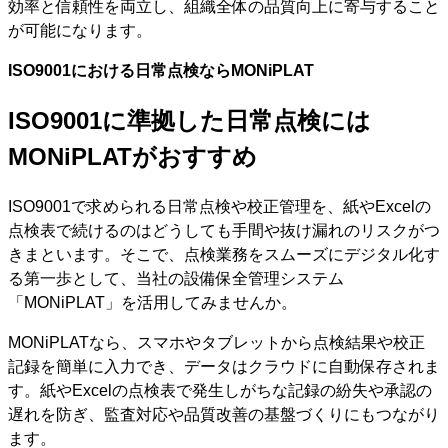
効率と信頼性を両立し、組織全体の品質向上に寄与すること
が可能になります。
ISO9001における日常点検ならMONiPLAT
ISO9001に準拠した日常点検には
MONiPLATがおすすめ
ISO9001で求められる日常点検や校正管理を、紙やExcelの
点検表で続けるのはどうしても手間や抜け漏れのリスクがつ
きまといます。そこで、点検業務をスムーズにデジタル化す
る第一歩として、当社の設備保全管理システム
「MONiPLAT」を活用してみませんか。
MONiPLATなら、スマホやタブレットから点検結果や校正
記録を簡単に入力でき、データはクラウドに自動保存されま
す。紙やExcelの点検表で発生しがちな記録の紛失や承認の
遅れを防ぎ、監査対応や品質改善の基盤づくりにもつながり
ます。