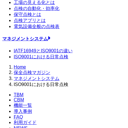
工場の見える化とは
点検の自動化・効率化
保守点検とは
点検アプリとは
電気設備全般の点検表
マネジメントシステム
IATF16949とISO9001の違い
ISO9001における日常点検
Home
保全点検マガジン
マネジメントシステム
ISO9001における日常点検
TBM
CBM
機能一覧
導入事例
FAQ
利用ガイド