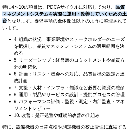
特に4〜10の項目は、PDCAサイクルに対応しており、
品質
マネジメントシステムを実際に運用・改善していくための土
台
となります。要求事項の全体像は以下のように整理されて
います。
4. 組織の状況：事業環境やステークホルダーのニーズ
を把握し、品質マネジメントシステムの適用範囲を決
める
5. リーダーシップ：経営層のコミットメントや品質方
針の明確化
6. 計画：リスク・機会への対応、品質目標の設定と達
成計画
7. 支援：人材・インフラ・知識など必要な資源の確保
8. 運用：製品やサービスの設計・提供プロセスの管理
9. パフォーマンス評価：監視・測定・内部監査・マネ
ジメントレビュー
10. 改善：是正処置や継続的改善の仕組み
特に、設備機器の日常点検や測定機器の校正管理に直結する