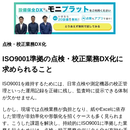
点検・校正業務DX化
ISO9001準拠の点検・校正業務DX化に
求められること
ISO9001を維持するためには、日常点検や測定機器の校正管
理といった運用記録を正確に残し、監査時に提示できる体制
が欠かせません。
しかし、現場では点検業務が負担となり、紙やExcelに依存
した管理が非効率化や形骸化を招くケースも多く見られま
す。こうした課題を解決し、持続的にISO9001に準拠した業