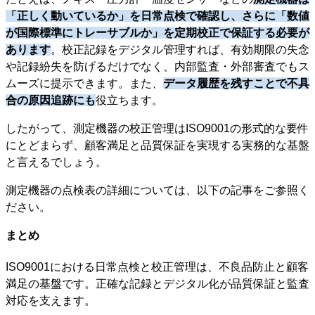
「正しく動いているか」を日常点検で確認し、さらに「数値
が国際標準にトレーサブルか」を定期校正で保証する必要が
あります
。校正記録をデジタル管理すれば、有効期限の失念
や記録紛失を防げるだけでなく、内部監査・外部審査でもス
ムーズに提示できます。また、
データ履歴を残すことで不具
合の原因追跡にも
役立ちます。
したがって、測定機器の校正管理はISO9001の形式的な要件
にとどまらず、顧客満足と品質保証を実現する実務的な基盤
と言えるでしょう。
測定機器の点検表の詳細については、以下の記事をご参照く
ださい。
まとめ
ISO9001における日常点検と校正管理は、不良品防止と顧客
満足の基盤です。正確な記録とデジタル化が品質保証と監査
対応を支えます。