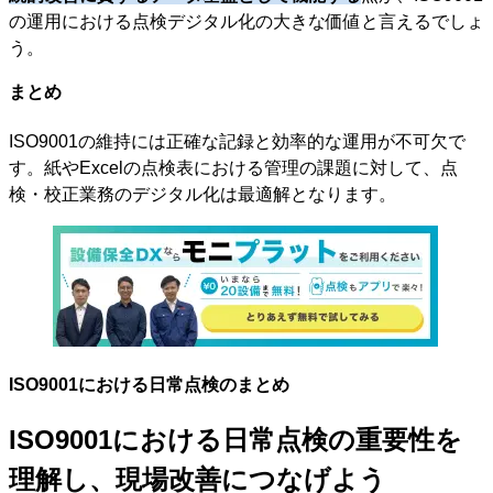
の運用における点検デジタル化の大きな価値と言えるでしょ
う。
まとめ
ISO9001の維持には正確な記録と効率的な運用が不可欠で
す。紙やExcelの点検表における管理の課題に対して、点
検・校正業務のデジタル化は最適解となります。
ISO9001における日常点検のまとめ
ISO9001における日常点検の重要性を
理解し、現場改善につなげよう