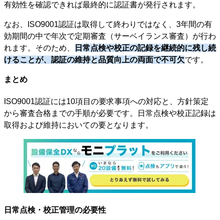
有効性を確認できれば最終的に認証書が発行されます。
なお、ISO9001認証は取得して終わりではなく、3年間の有
効期間の中で年次で定期審査（サーベイランス審査）が行わ
れます。そのため、
日常点検や校正の記録を継続的に残し続
けることが、認証の維持と品質向上の両面で不可欠
です。
まとめ
ISO9001認証には10項目の要求事項への対応と、方針策定
から審査合格までの手順が必要です。日常点検や校正記録は
取得および維持においての要となります。
日常点検・校正管理の必要性