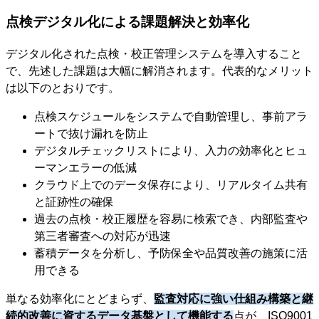
点検デジタル化による課題解決と効率化
デジタル化された点検・校正管理システムを導入すること
で、先述した課題は大幅に解消されます。代表的なメリット
は以下のとおりです。
点検スケジュールをシステムで自動管理し、事前アラ
ートで抜け漏れを防止
デジタルチェックリストにより、入力の効率化とヒュ
ーマンエラーの低減
クラウド上でのデータ保存により、リアルタイム共有
と証跡性の確保
過去の点検・校正履歴を容易に検索でき、内部監査や
第三者審査への対応が迅速
蓄積データを分析し、予防保全や品質改善の施策に活
用できる
単なる効率化にとどまらず、
監査対応に強い仕組み構築と継
続的改善に資するデータ基盤として機能する
点が、ISO9001