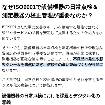
なぜISO9001で設備機器の日常点検＆
測定機器の校正管理が重要なのか？
ISO9001はただ単に文書やルールを整備する規格ではなく、
製品やサービスの品質を安定して提供するための仕組みを求
めています。
その中でも、設備機器の日常点検と測定機器の校正管理は品
質保証の基盤を担う重要な活動です。設備が正常に稼働し、
測定機器が正確な値を示すことによって、
不良品の発生や顧
客クレームを未然に防ぎ、信頼性の高い製品づくりが可能に
なります。
この章では、日常点検と校正管理の重要性とそれを支えるデ
ジタル化の意義について解説します。
設備機器の日常点検における課題とデジタル化の
意義