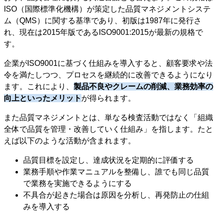
ISO（国際標準化機構）が策定した品質マネジメントシステ
ム（QMS）に関する基準であり、初版は1987年に発行さ
れ、現在は2015年版であるISO9001:2015が最新の規格で
す。
企業がISO9001に基づく仕組みを導入すると、顧客要求や法
令を満たしつつ、プロセスを継続的に改善できるようになり
ます。これにより、
製品不良やクレームの削減、業務効率の
向上といったメリット
が得られます。
また品質マネジメントとは、単なる検査活動ではなく「組織
全体で品質を管理・改善していく仕組み」を指します。たと
えば以下のような活動が含まれます。
品質目標を設定し、達成状況を定期的に評価する
業務手順や作業マニュアルを整備し、誰でも同じ品質
で業務を実施できるようにする
不具合が起きた場合は原因を分析し、再発防止の仕組
みを導入する