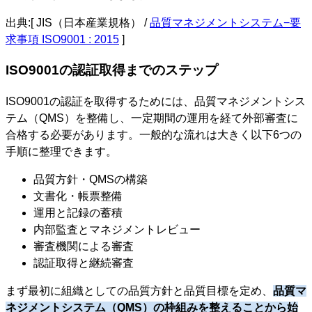
出典:[ JIS（日本産業規格） /
品質マネジメントシステム−要
求事項 ISO9001 : 2015
]
ISO9001の認証取得までのステップ
ISO9001の認証を取得するためには、品質マネジメントシス
テム（QMS）を整備し、一定期間の運用を経て外部審査に
合格する必要があります。一般的な流れは大きく以下6つの
手順に整理できます。
品質方針・QMSの構築
文書化・帳票整備
運用と記録の蓄積
内部監査とマネジメントレビュー
審査機関による審査
認証取得と継続審査
まず最初に組織としての品質方針と品質目標を定め、
品質マ
ネジメントシステム（QMS）の枠組みを整えることから始