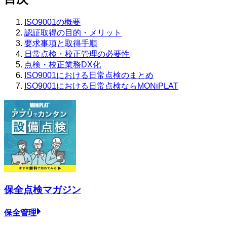
ISO9001の概要
認証取得の目的・メリット
要求事項と取得手順
日常点検・校正管理の必要性
点検・校正業務DX化
ISO9001における日常点検のまとめ
ISO9001における日常点検ならMONiPLAT
保全点検
マガジン
保全管理