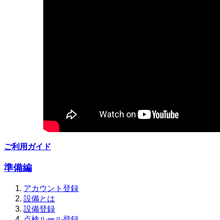
ご利用ガイド
準備編
アカウント登録
設備とは
設備登録
点検ルール登録