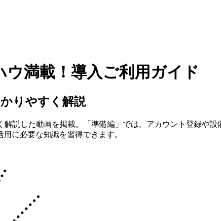
ハウ満載！
導入
ご利用
ガイド
わかりやすく解説
やすく解説した動画を掲載。「準備編」では、アカウント登録や
活用に必要な知識を習得できます。