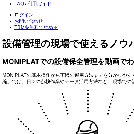
FAQ
/
利用
ガイド
ログイン
お問い合わせ
TBMを
無料で始める
設備管理の現場で使えるノウ
MONiPLATでの設備保全管理を動画で
MONiPLATの基本操作から実際の運用方法までを分かり
編」では、日々の点検作業やデータ活用方法など、現場での