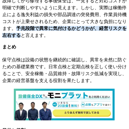
故障してから修理する事後保全は、一見すると対応コストが
明確で判断しやすいように見えます。しかし、実際は稼働停
止による逸失利益の損失や部品調達の突発費用、作業員待機
コストが上乗せされるため、企業にとって大きな負担になり
ます。
予兆段階で異常に気付けるかどうかが、経営リスクを
左右する
と言えます。
まとめ
保守点検は設備の状態を継続的に確認し、異常を未然に防ぐ
ための基礎業務です。日常点検と定期点検を正しく使い分け
ることで、安全稼働・品質維持・故障リスク低減を実現し、
企業の経営基盤を支える役割を果たします。