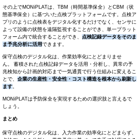
その上でMONiPLATは、TBM（時間基準保全）とCBM（状
態基準保全）に基づいた点検プラットフォームです。点検ア
プリのように点検表をデジタル化するだけでなく、センサに
よって設備の状態を遠隔監視することができ、単一プラット
フォーム内で統合することができ、
点検記録データをそのま
ま予兆分析に活用
できます。
保守点検のデジタル化は、作業効率化にとどまりませ
ん。 蓄積された点検記録データを活用・分析し、異常の予
兆検知から計画的対応まで一気通貫で行う仕組みに変えるこ
とで、
企業の生産性・安全性・コスト構造を根本から刷新し
ます
。
MONiPLATは予防保全を実現するための選択肢と言えるで
しょう。
まとめ
保守点検のデジタル化は、入力作業の効率化にとどまらず、