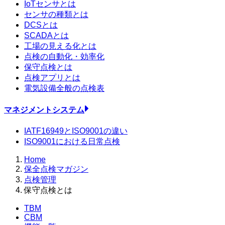
IoTセンサとは
センサの種類とは
DCSとは
SCADAとは
工場の見える化とは
点検の自動化・効率化
保守点検とは
点検アプリとは
電気設備全般の点検表
マネジメントシステム
IATF16949とISO9001の違い
ISO9001における日常点検
Home
保全点検マガジン
点検管理
保守点検とは
TBM
CBM