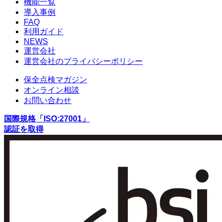
機能一覧
導入事例
FAQ
利用ガイド
NEWS
運営会社
運営会社のプライバシーポリシー
保全点検マガジン
オンライン相談
お問い合わせ
国際規格「ISO:27001」
認証を取得