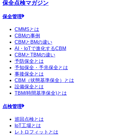
保全点検
マガジン
保全管理
CMMSとは
CBMの事例
CBMとBMの違い
AI・IoTで進化するCBM
CBMとTBMの違い
予防保全とは
予知保全・予兆保全とは
事後保全とは
CBM（状態基準保全）とは
設備保全とは
TBM(時間基準保全)とは
点検管理
巡回点検とは
IoT工場とは
レトロフィットとは