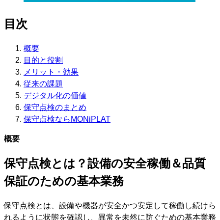
目次
概要
目的と役割
メリット・効果
従来の課題
デジタル化の価値
保守点検のまとめ
保守点検ならMONiPLAT
概要
保守点検とは？設備の安全稼働＆品質
保証のための基本業務
保守点検とは、設備や機器が安全かつ安定して稼働し続けら
れるように状態を確認し、異常を未然に防ぐための基本業務