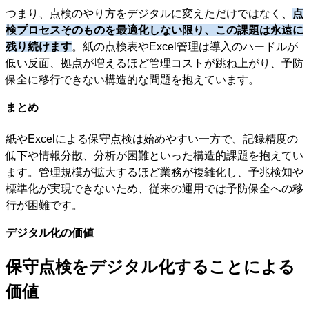
つまり、点検のやり方をデジタルに変えただけではなく、
点
検プロセスそのものを最適化しない限り、この課題は永遠に
残り続けます
。紙の点検表やExcel管理は導入のハードルが
低い反面、拠点が増えるほど管理コストが跳ね上がり、予防
保全に移行できない構造的な問題を抱えています。
まとめ
紙やExcelによる保守点検は始めやすい一方で、記録精度の
低下や情報分散、分析が困難といった構造的課題を抱えてい
ます。管理規模が拡大するほど業務が複雑化し、予兆検知や
標準化が実現できないため、従来の運用では予防保全への移
行が困難です。
デジタル化の価値
保守点検をデジタル化することによる
価値