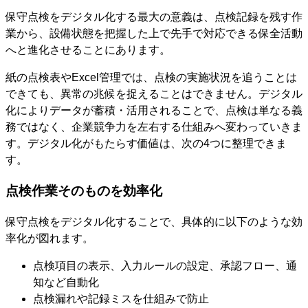
保守点検をデジタル化する最大の意義は、点検記録を残す作
業から、設備状態を把握した上で先手で対応できる保全活動
へと進化させることにあります。
紙の点検表やExcel管理では、点検の実施状況を追うことは
できても、異常の兆候を捉えることはできません。デジタル
化によりデータが蓄積・活用されることで、点検は単なる義
務ではなく、企業競争力を左右する仕組みへ変わっていきま
す。デジタル化がもたらす価値は、次の4つに整理できま
す。
点検作業そのものを効率化
保守点検をデジタル化することで、具体的に以下のような効
率化が図れます。
点検項目の表示、入力ルールの設定、承認フロー、通
知など自動化
点検漏れや記録ミスを仕組みで防止