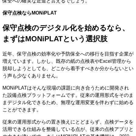
保全への確実な近道と言えるでしょう。
保守点検ならMONiPLAT
保守点検のデジタル化を始めるなら、
まずはMONiPLATという選択肢
近年、保守点検の効率化や予防保全への移行を目指す企業が
増えています。しかし、既存の紙の点検表やExcel管理から
脱却しようとしても、どこから着手すべきか分からないとい
う声も少なくありません。
MONiPLATはそんな現場の課題に向き合うために開発され
た設備点検プラットフォームです。従来の運用形式をそのま
まデジタル化できるため、無理な運用変更を伴わずに始める
ことができます。
従来の運用形式からの置き換えにとどまらず、点検データを
活用できる仕組みを整備している点が、従来の点検アプリと