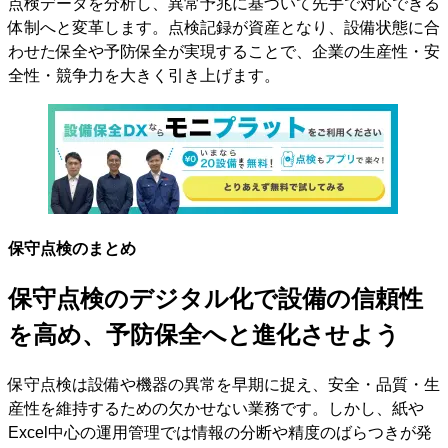
点検データを分析し、異常予兆に基づいて先手で対応できる
体制へと変革します。点検記録が資産となり、設備状態に合
わせた保全や予防保全が実現することで、企業の生産性・安
全性・競争力を大きく引き上げます。
保守点検のまとめ
保守点検のデジタル化で設備の信頼性
を高め、予防保全へと進化させよう
保守点検は設備や機器の異常を早期に捉え、安全・品質・生
産性を維持するための欠かせない業務です。しかし、紙や
Excel中心の運用管理では情報の分断や精度のばらつきが発