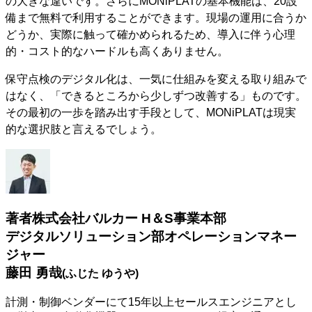
の大きな違いです。さらにMONiPLATの基本機能は、20設
備まで無料で利用することができます。現場の運用に合うか
どうか、実際に触って確かめられるため、導入に伴う心理
的・コスト的なハードルも高くありません。
保守点検のデジタル化は、一気に仕組みを変える取り組みで
はなく、「できるところから少しずつ改善する」ものです。
その最初の一歩を踏み出す手段として、MONiPLATは現実
的な選択肢と言えるでしょう。
著者
株式会社バルカー H＆S事業本部
デジタルソリューション部オペレーションマネー
ジャー
藤田 勇哉
(ふじた ゆうや)
計測・制御ベンダーにて15年以上セールスエンジニアとし