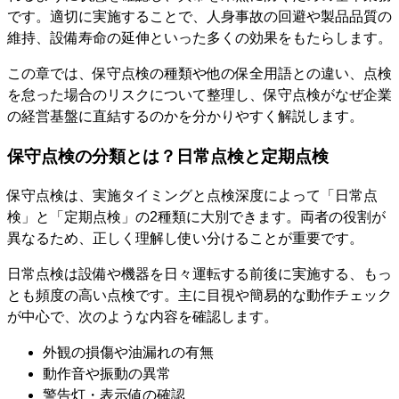
です。適切に実施することで、人身事故の回避や製品品質の
維持、設備寿命の延伸といった多くの効果をもたらします。
この章では、保守点検の種類や他の保全用語との違い、点検
を怠った場合のリスクについて整理し、保守点検がなぜ企業
の経営基盤に直結するのかを分かりやすく解説します。
保守点検の分類とは？日常点検と定期点検
保守点検は、実施タイミングと点検深度によって「日常点
検」と「定期点検」の2種類に大別できます。両者の役割が
異なるため、正しく理解し使い分けることが重要です。
日常点検は設備や機器を日々運転する前後に実施する、もっ
とも頻度の高い点検です。主に目視や簡易的な動作チェック
が中心で、次のような内容を確認します。
外観の損傷や油漏れの有無
動作音や振動の異常
警告灯・表示値の確認