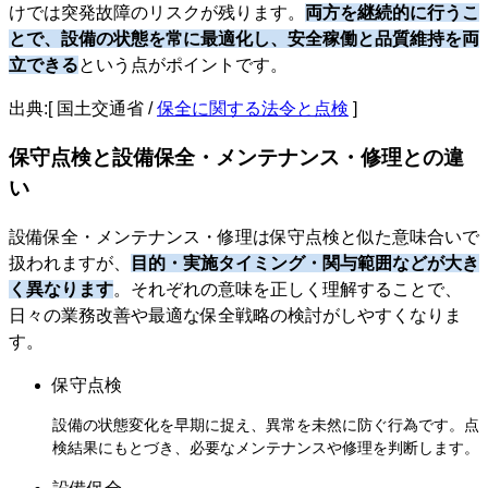
けでは突発故障のリスクが残ります。
両方を継続的に行うこ
とで、設備の状態を常に最適化し、安全稼働と品質維持を両
立できる
という点がポイントです。
出典:[ 国土交通省 /
保全に関する法令と点検
]
保守点検と設備保全・メンテナンス・修理との違
い
設備保全・メンテナンス・修理は保守点検と似た意味合いで
扱われますが、
目的・実施タイミング・関与範囲などが大き
く異なります
。それぞれの意味を正しく理解することで、
日々の業務改善や最適な保全戦略の検討がしやすくなりま
す。
保守点検
設備の状態変化を早期に捉え、異常を未然に防ぐ行為です。点
検結果にもとづき、必要なメンテナンスや修理を判断します。