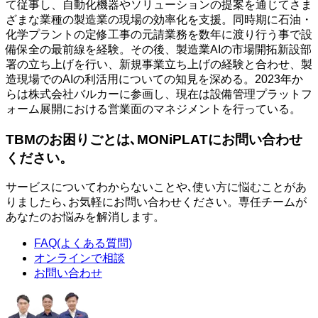
て従事し、自動化機器やソリューションの提案を通じてさま
ざまな業種の製造業の現場の効率化を支援。同時期に石油・
化学プラントの定修工事の元請業務を数年に渡り行う事で設
備保全の最前線を経験。その後、製造業AIの市場開拓新設部
署の立ち上げを行い、新規事業立ち上げの経験と合わせ、製
造現場でのAIの利活用についての知見を深める。2023年か
らは株式会社バルカーに参画し、現在は設備管理プラットフ
ォーム展開における営業面のマネジメントを行っている。
TBMのお困りごとは､MONiPLATにお問い合わせ
ください。
サービスについてわからないことや､使い方に悩むことがあ
りましたら､お気軽にお問い合わせください。専任チームが
あなたのお悩みを解消します。
FAQ(よくある質問)
オンラインで相談
お問い合わせ