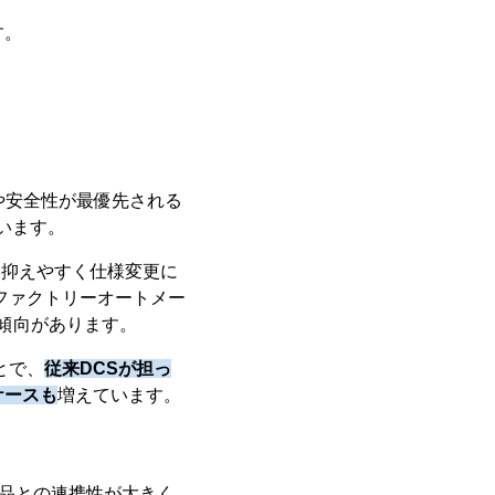
す。
や安全性が最優先される
います。
を抑えやすく仕様変更に
ファクトリーオートメー
傾向があります。
とで、
従来DCSが担っ
ケースも
増えています。
製品との連携性が大きく