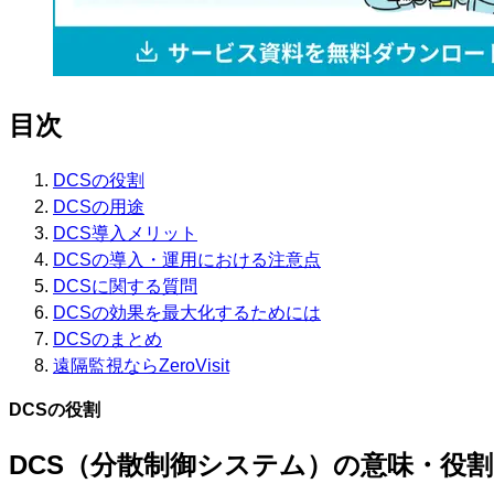
目次
DCSの役割
DCSの用途
DCS導入メリット
DCSの導入・運用における注意点
DCSに関する質問
DCSの効果を最大化するためには
DCSのまとめ
遠隔監視ならZeroVisit
DCSの役割
DCS（分散制御システム）の意味・役