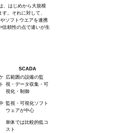
Sは、はじめから大規模
ます。それに対して、
器やソフトウエアを連携
や信頼性の点で違いが生
SCADA
ケ
広範囲の設備の監
ト
視・データ収集・可
視化・制御
中
監視・可視化ソフト
ウェアが中心
単体では比較的低コ
スト