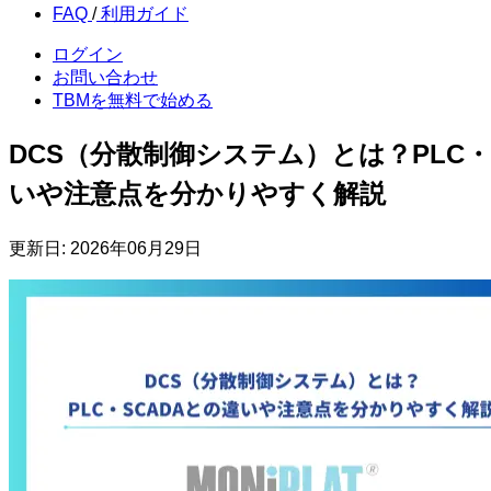
FAQ
/
利用
ガイド
ログイン
お問い合わせ
TBMを
無料で始める
DCS（分散制御システム）とは？PLC・
いや注意点を分かりやすく解説
更新日:
2026年06月29日