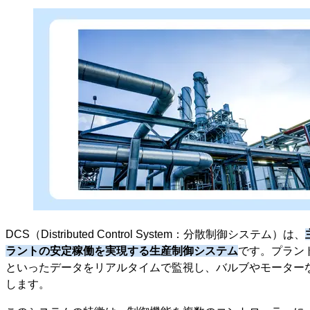
DCS（Distributed Control System：分散制御システム）は、
ラントの安定稼働を実現する生産制御システム
です。プラン
といったデータをリアルタイムで監視し、バルブやモーター
します。