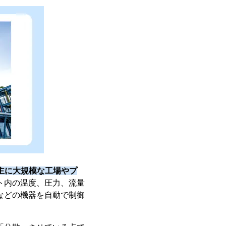
主に大規模な工場やプ
ト内の温度、圧力、流量
などの機器を自動で制御