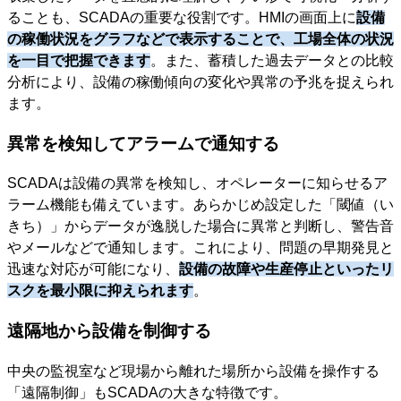
ることも、SCADAの重要な役割です。HMIの画面上に
設備
の稼働状況をグラフなどで表示することで、工場全体の状況
を一目で把握できます
。また、蓄積した過去データとの比較
分析により、設備の稼働傾向の変化や異常の予兆を捉えられ
ます。
異常を検知してアラームで通知する
SCADAは設備の異常を検知し、オペレーターに知らせるア
ラーム機能も備えています。あらかじめ設定した「閾値（い
きち）」からデータが逸脱した場合に異常と判断し、警告音
やメールなどで通知します。これにより、問題の早期発見と
迅速な対応が可能になり、
設備の故障や生産停止といったリ
スクを最小限に抑えられます
。
遠隔地から設備を制御する
中央の監視室など現場から離れた場所から設備を操作する
「遠隔制御」もSCADAの大きな特徴です。