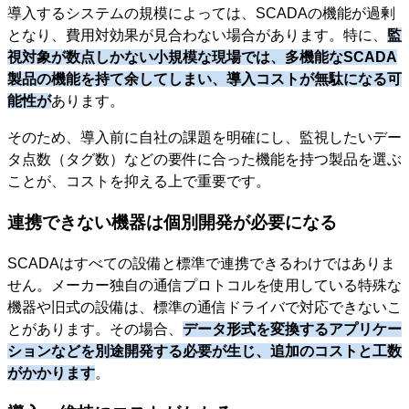
導入するシステムの規模によっては、SCADAの機能が過剰
となり、費用対効果が見合わない場合があります。特に、
監
視対象が数点しかない小規模な現場では、多機能なSCADA
製品の機能を持て余してしまい、導入コストが無駄になる可
能性が
あります。
そのため、導入前に自社の課題を明確にし、監視したいデー
タ点数（タグ数）などの要件に合った機能を持つ製品を選ぶ
ことが、コストを抑える上で重要です。
連携できない機器は個別開発が必要になる
SCADAはすべての設備と標準で連携できるわけではありま
せん。メーカー独自の通信プロトコルを使用している特殊な
機器や旧式の設備は、標準の通信ドライバで対応できないこ
とがあります。その場合、
データ形式を変換するアプリケー
ションなどを別途開発する必要が生じ、追加のコストと工数
がかかります
。