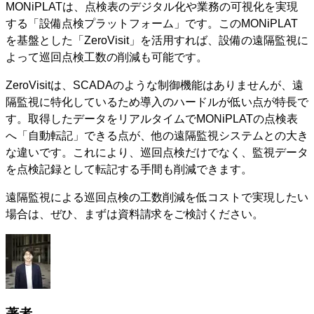
MONiPLATは、点検表のデジタル化や業務の可視化を実現
する「設備点検プラットフォーム」です。このMONiPLAT
を基盤とした「ZeroVisit」を活用すれば、設備の遠隔監視に
よって巡回点検工数の削減も可能です。
ZeroVisitは、SCADAのような制御機能はありませんが、遠
隔監視に特化しているため導入のハードルが低い点が特長で
す。取得したデータをリアルタイムでMONiPLATの点検表
へ「自動転記」できる点が、他の遠隔監視システムとの大き
な違いです。これにより、巡回点検だけでなく、監視データ
を点検記録として転記する手間も削減できます。
遠隔監視による巡回点検の工数削減を低コストで実現したい
場合は、ぜひ、まずは資料請求をご検討ください。
著者