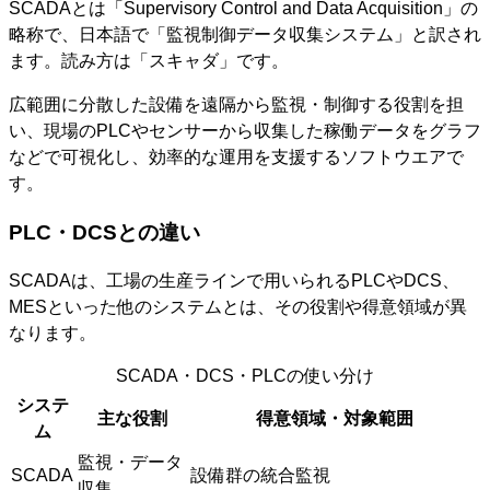
SCADAとは「Supervisory Control and Data Acquisition」の
略称で、日本語で「監視制御データ収集システム」と訳され
ます。読み方は「スキャダ」です。
広範囲に分散した設備を遠隔から監視・制御する役割を担
い、現場のPLCやセンサーから収集した稼働データをグラフ
などで可視化し、効率的な運用を支援するソフトウエアで
す。
PLC・DCSとの違い
SCADAは、工場の生産ラインで用いられるPLCやDCS、
MESといった他のシステムとは、その役割や得意領域が異
なります。
SCADA・DCS・PLCの使い分け
システ
主な役割
得意領域・対象範囲
ム
監視・データ
SCADA
設備群の統合監視
収集