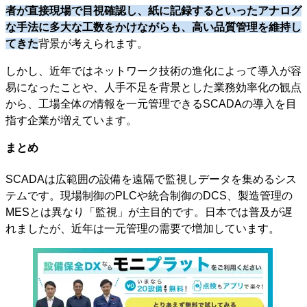
者が直接現場で目視確認し、紙に記録するといったアナログ
な手法に多大な工数をかけながらも、高い品質管理を維持し
てきた
背景が考えられます。
しかし、近年ではネットワーク技術の進化によって導入が容
易になったことや、人手不足を背景とした業務効率化の観点
から、工場全体の情報を一元管理できるSCADAの導入を目
指す企業が増えています。
まとめ
SCADAは広範囲の設備を遠隔で監視しデータを集めるシス
テムです。現場制御のPLCや統合制御のDCS、製造管理の
MESとは異なり「監視」が主目的です。日本では普及が遅
れましたが、近年は一元管理の需要で増加しています。