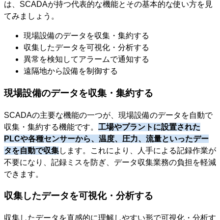
は、SCADAが持つ代表的な機能とその基本的な使い方を見
てみましょう。
現場設備のデータを収集・集約する
収集したデータを可視化・分析する
異常を検知してアラームで通知する
遠隔地から設備を制御する
現場設備のデータを収集・集約する
SCADAの主要な機能の一つが、現場設備のデータを自動で
収集・集約する機能です。
工場やプラントに設置された
PLCや各種センサーから、温度、圧力、流量といったデー
タを自動で収集
します。これにより、人手による記録作業が
不要になり、記録ミスを防ぎ、データ収集業務の負担を軽減
できます。
収集したデータを可視化・分析する
収集したデータを直感的に理解しやすい形で可視化・分析す