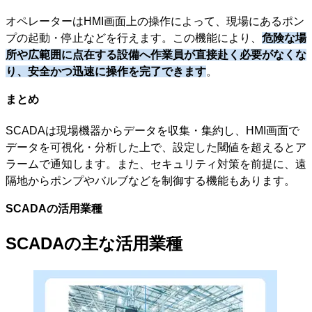
オペレーターはHMI画面上の操作によって、現場にあるポン
プの起動・停止などを行えます。この機能により、
危険な場
所や広範囲に点在する設備へ作業員が直接赴く必要がなくな
り、安全かつ迅速に操作を完了できます
。
まとめ
SCADAは現場機器からデータを収集・集約し、HMI画面で
データを可視化・分析した上で、設定した閾値を超えるとア
ラームで通知します。また、セキュリティ対策を前提に、遠
隔地からポンプやバルブなどを制御する機能もあります。
SCADAの活用業種
SCADAの主な活用業種