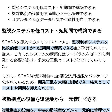
監視システムを低コスト・短期間で構築できる
複数拠点の設備を遠隔地から一元管理できる
リアルタイムなデータ収集で生産性を向上できる
監視システムを低コスト・短期間で構築できる
SCADAを導入するメリットの一つに、
監視制御システムを
比較的低コストかつ短期間で構築できる
点が挙げられます。
従来、こうしたシステムの構築にはプログラムをゼロから開
発する必要があり、多大な工数とコストがかかっていまし
た。
しかし、SCADAは監視制御に必要な汎用機能がパッケージ
化されているため、
開発工数を大幅に削減でき、結果として
コストや期間を抑えられます
。
複数拠点の設備を遠隔地から一元管理できる
複数拠点の設備を、中央の監視室などから一元的に管理でき