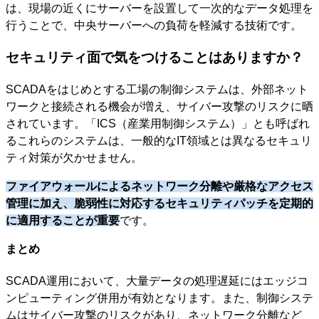
は、現場の近くにサーバーを設置して一次的なデータ処理を
行うことで、中央サーバーへの負荷を軽減する技術です。
セキュリティ面で気をつけることはありますか？
SCADAをはじめとする工場の制御システムは、外部ネット
ワークと接続される機会が増え、サイバー攻撃のリスクに晒
されています。「ICS（産業用制御システム）」とも呼ばれ
るこれらのシステムは、一般的なIT領域とは異なるセキュリ
ティ対策が欠かせません。
ファイアウォールによるネットワーク分離や厳格なアクセス
管理に加え、脆弱性に対応するセキュリティパッチを定期的
に適用することが重要
です。
まとめ
SCADA運用において、大量データの処理遅延にはエッジコ
ンピューティング併用が有効となります。また、制御システ
ムはサイバー攻撃のリスクがあり、ネットワーク分離など