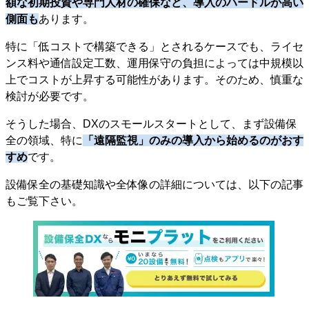
額な初期投資や専門人材の確保など、導入のハードルが高い
側面も
あります。
特に「低コストで構築できる」とされるケースでも、ライセ
ンス料や通信設定工数、運用保守の負担によっては中規模以
上でコストが上昇する可能性があります。そのため、慎重な
検討が必要です。
そうした場合、DXのスモールスタートとして、まず設備保
全の領域、特に
「遠隔監視」のみの導入から始めるのがおす
すめ
です。
設備保全の基礎知識や全体像の詳細については、以下の記事
もご覧下さい。