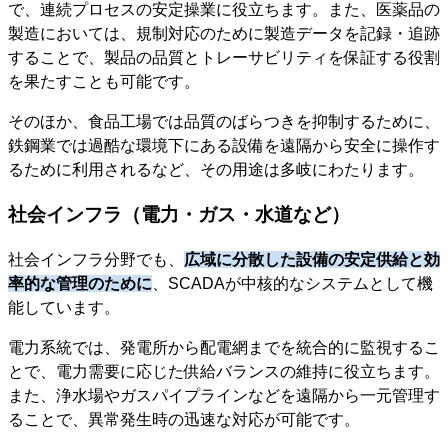
で、連続プロセスの安定操業に役立ちます。また、医薬品の
製造においては、規制対応のために製造データを記録・追跡
することで、製品の品質とトレーサビリティを保証する役割
を果たすことも可能です。
そのほか、食品工場では品質のばらつきを抑制するために、
鉄鋼業では過酷な環境下にある設備を遠隔から安全に操作す
るために利用されるなど、その用途は多岐にわたります。
社会インフラ（電力・ガス・水道など）
社会インフラ分野でも、
広域に分散した設備の安定供給と効
率的な管理のために
、SCADAが中核的なシステムとして機
能しています。
電力系統では、発電所から配電網までを統合的に監視するこ
とで、電力需要に応じた供給バランスの維持に役立ちます。
また、浄水場やガスパイプラインなどを遠隔から一元管理す
ることで、異常発生時の迅速な対応が可能です。