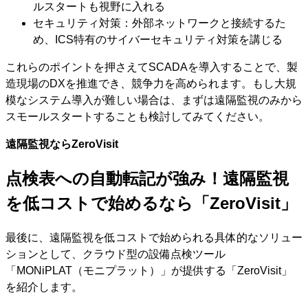
ルスタートも視野に入れる
セキュリティ対策：外部ネットワークと接続するた
め、ICS特有のサイバーセキュリティ対策を講じる
これらのポイントを押さえてSCADAを導入することで、製
造現場のDXを推進でき、競争力を高められます。もし大規
模なシステム導入が難しい場合は、まずは遠隔監視のみから
スモールスタートすることも検討してみてください。
遠隔監視ならZeroVisit
点検表への自動転記が強み！遠隔監視
を低コストで始めるなら「ZeroVisit」
最後に、遠隔監視を低コストで始められる具体的なソリュー
ションとして、クラウド型の設備点検ツール
「MONiPLAT（モニプラット）」が提供する「ZeroVisit」
を紹介します。