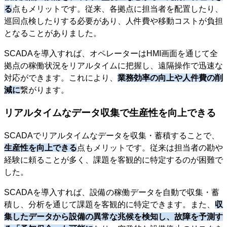
る
点もメリットです。従来、各拠点に担当者を配置したり、
巡回点検したりする必要があり、人件費や移動コストが負担
となることがありました。
SCADAを導入すれば、オペレーターはHMI画面を通じて全
拠点の稼働状況をリアルタイムに把握し、遠隔操作で迅速な
対応ができます。これにより、
業務効率の向上や人件費の削
減に
繋がります。
リアルタイムなデータ収集で生産性を向上できる
SCADAでリアルタイムなデータを収集・蓄積することで、
生産性を向上できる
点もメリットです。従来は担当者の勘や
経験に頼ることが多く、課題を客観的に特定するのが困難で
した。
SCADAを導入すれば、設備の稼働データを自動で収集・蓄
積し、分析を通じて課題を客観的に特定できます。また、
収
集したデータから設備の異常な兆候を検知し、故障を予測す