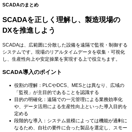
SCADAのまとめ
SCADAを正しく理解し、製造現場の
DXを推進しよう
SCADAは、広範囲に分散した設備を遠隔で監視・制御する
システムです。現場のリアルタイムデータを収集・可視化
し、生産性向上や安定操業を実現する上で役立ちます。
SCADA導入のポイント
役割の理解：PLCやDCS、MESとは異なり、広域の
「監視」が主目的であることを認識する
目的の明確化：遠隔での一元管理による業務効率化
や、データ活用による生産性向上といった導入目的を
定める
段階的な導入：システム規模によっては機能が過剰に
なるため、自社の要件に合った製品を選定し、スモー