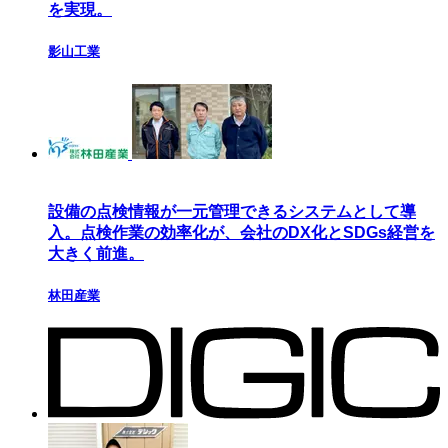
を実現。
影山工業
設備の点検情報が一元管理できるシステムとして導
入。点検作業の効率化が、会社のDX化とSDGs経営を
大きく前進。
林田産業