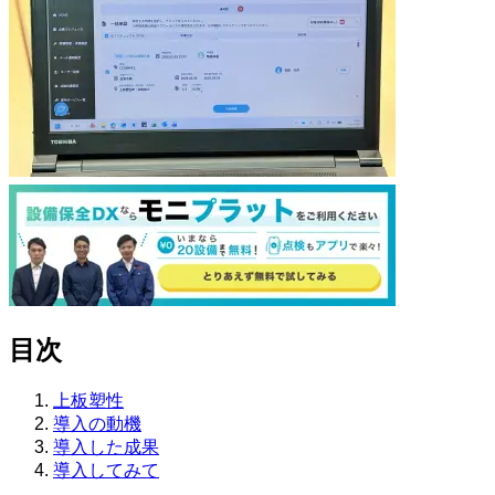
目次
上板塑性
導入の動機
導入した成果
導入してみて