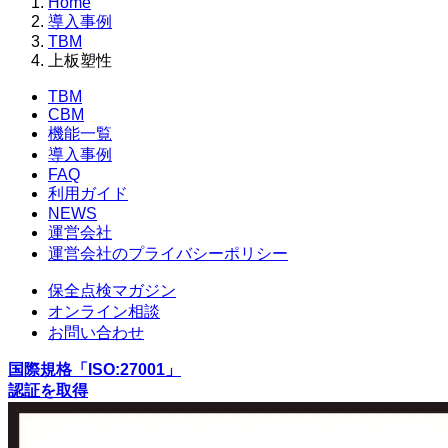
Home
導入事例
TBM
上板塑性
TBM
CBM
機能一覧
導入事例
FAQ
利用ガイド
NEWS
運営会社
運営会社のプライバシーポリシー
保全点検マガジン
オンライン相談
お問い合わせ
国際規格「ISO:27001」
認証を取得