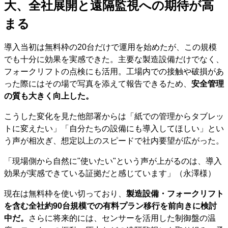
大、全社展開と遠隔監視への期待が高
まる
導入当初は無料枠の20台だけで運用を始めたが、この規模
でも十分に効果を実感できた。主要な製造設備だけでなく、
フォークリフトの点検にも活用。工場内での接触や破損があ
った際にはその場で写真を添えて報告できるため、
安全管理
の質も大きく向上した。
こうした変化を見た他部署からは「紙での管理からタブレッ
トに変えたい」「自分たちの設備にも導入してほしい」とい
う声が相次ぎ、想定以上のスピードで社内要望が広がった。
「現場側から自然に"使いたい"という声が上がるのは、導入
効果が実感できている証拠だと感じています」（永澤様）
現在は無料枠を使い切っており、
製造設備・フォークリフト
を含む全社約90台規模での有料プラン移行を前向きに検討
中だ。
さらに将来的には、センサーを活用した制御盤の温