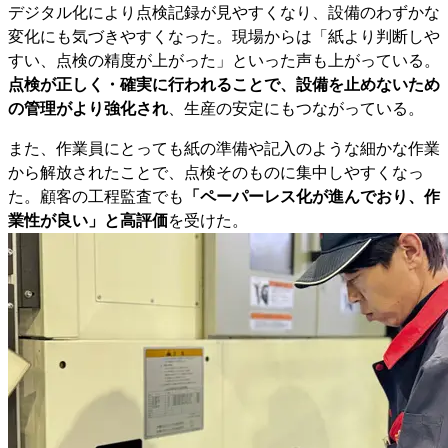
デジタル化により点検記録が見やすくなり、設備のわずかな
変化にも気づきやすくなった。現場からは「紙より判断しや
すい、点検の精度が上がった」といった声も上がっている。
点検が正しく・確実に行われることで、設備を止めないため
の管理がより強化され
、生産の安定にもつながっている。
また、作業員にとっても紙の準備や記入のような細かな作業
から解放されたことで、点検そのものに集中しやすくなっ
た。顧客の工程監査でも
「ペーパーレス化が進んでおり、作
業性が良い」と高評価
を受けた。