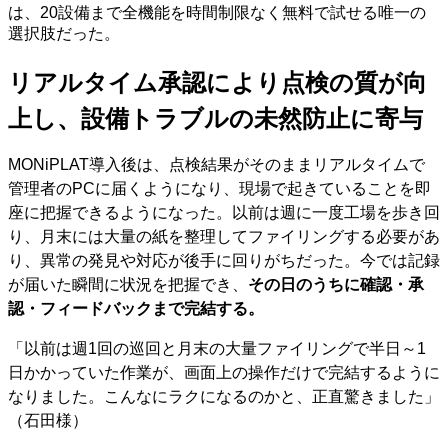
は、20設備まで全機能を時間制限なく無料で試せる唯一の
選択肢だった。
リアルタイム承認により点検の質が向
上し、設備トラブルの未然防止に寄与
MONiPLAT導入後は、点検結果がそのままリアルタイムで
管理者のPCに届くようになり、現場で起きていることを即
座に把握できるようになった。以前は週に一度工場を歩き回
り、月末には大量の紙を整理してファイリングする必要があ
り、異常の発見や対応が後手に回りがちだった。今では記録
が届いた瞬間に状況を把握でき、
その日のうちに確認・承
認・フィードバックまで完結する。
「以前は週1回の巡回と月末の大量ファイリングで半日～1
日かかっていた作業が、画面上の操作だけで完結するように
なりました。こんなにラクになるのかと、正直驚きました」
（石田様）