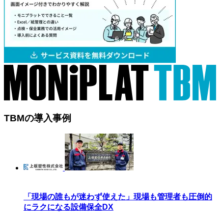
TBMの導入事例
「現場の誰もが迷わず使えた」現場も管理者も圧倒的
にラクになる設備保全DX