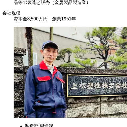
品等の製造と販売（金属製品製造業）
会社規模
資本金8,500万円 創業1951年
製造部 製造課