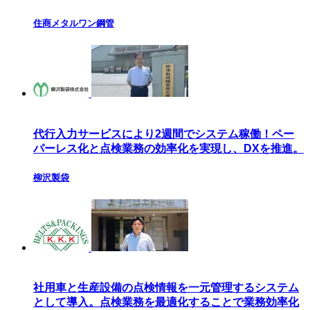
住商メタルワン鋼管
代行入力サービスにより2週間でシステム稼働！ペー
パーレス化と点検業務の効率化を実現し、DXを推進。
柳沢製袋
社用車と生産設備の点検情報を一元管理するシステム
として導入。点検業務を最適化することで業務効率化