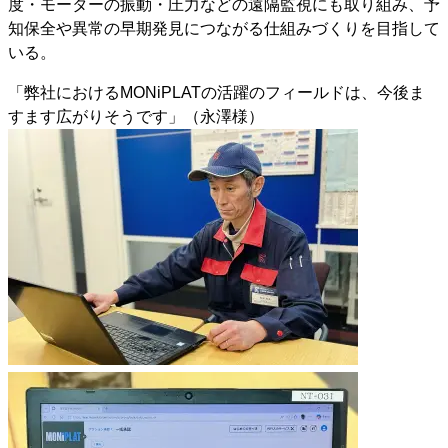
度・モーターの振動・圧力などの遠隔監視にも取り組み、予
知保全や異常の早期発見につながる仕組みづくりを目指して
いる。
「弊社におけるMONiPLATの活躍のフィールドは、今後ま
すます広がりそうです」（永澤様）