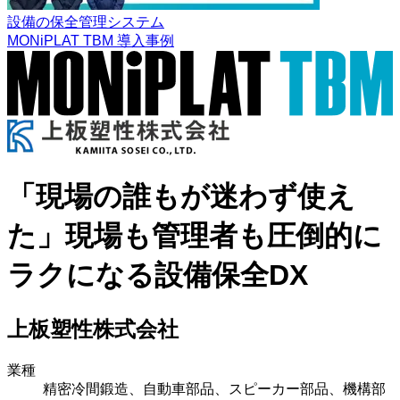
設備の保全管理システム
MONiPLAT TBM
導入事例
「現場の誰もが迷わず使え
た」現場も管理者も圧倒的に
ラクになる設備保全DX
上板塑性株式会社
業種
精密冷間鍛造、自動車部品、スピーカー部品、機構部