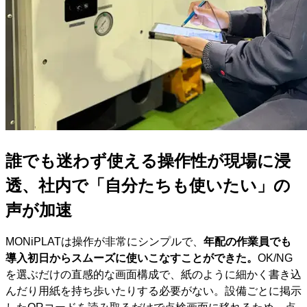
誰でも迷わず使える操作性が現場に浸
透、社内で「自分たちも使いたい」の
声が加速
MONiPLATは操作が非常にシンプルで、
年配の作業員でも
導入初日からスムーズに使いこなすことができた。
OK/NG
を選ぶだけの直感的な画面構成で、紙のように細かく書き込
んだり用紙を持ち歩いたりする必要がない。設備ごとに掲示