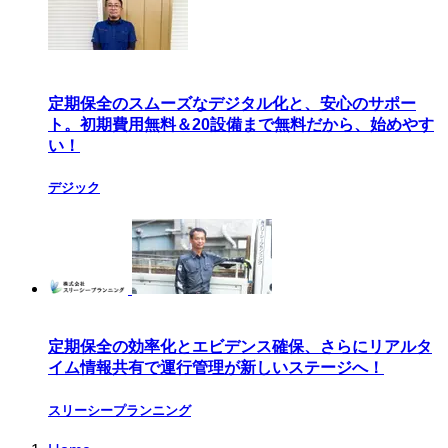
定期保全のスムーズなデジタル化と、安心のサポー
ト。初期費用無料＆20設備まで無料だから、始めやす
い！
デジック
定期保全の効率化とエビデンス確保、さらにリアルタ
イム情報共有で運行管理が新しいステージへ！
スリーシープランニング