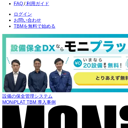
FAQ
/
利用
ガイド
ログイン
お問い合わせ
TBMを
無料で始める
設備の保全管理システム
MONiPLAT TBM
導入事例