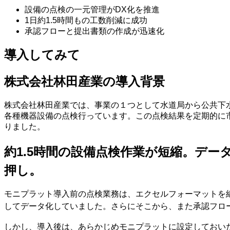
設備の点検の一元管理がDX化を推進
1日約1.5時間もの工数削減に成功
承認フローと提出書類の作成が迅速化
導入してみて
株式会社林田産業
の導入背景
株式会社林田産業では、事業の１つとして水道局から公共下
各種機器設備の点検行っています。この点検結果を定期的に
りました。
約1.5時間の設備点検作業が短縮。デー
押し。
モニプラット導入前の点検業務は、エクセルフォーマットを紙
してデータ化していました。さらにそこから、また承認フロー
しかし、導入後は、あらかじめモニプラットに設定しておいた