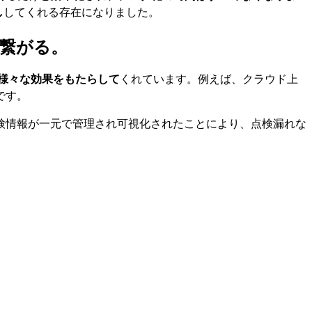
し
してくれる存在になりました。
繋がる。
、様々な効果をもたらして
くれています。例えば、クラウド上
です。
検情報が一元で管理され可視化されたことにより、点検漏れな