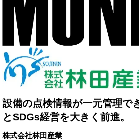
設備の点検情報が一元管理で
とSDGs経営を大きく前進。
株式会社林田産業