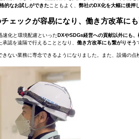
格的なお試しができた
こともよく、
弊社のDX化を大幅に後押
のチェックが容易になり、働き方改革にも
の迅速化と環境配慮といった
DXやSDGs経営への貢献以外にも
た承認を遠隔で行えることとなり、
働き方改革にも繋がりそう
できない業務に専念できるようになりました。また、設備の点