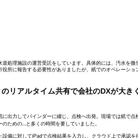
水道処理施設の運営受託をしています。具体的には、汚水を微
市役所に報告する必要性がありましたが、紙でのオペレーショ
タのリアルタイム共有で会社のDXが大き
に出力してバインダーに綴じ、点検へ出発。現場では紙で点検を
のための...と多くの時間を要していました。
設備に対してiPadで点検結果を入力し、クラウド上で承認を