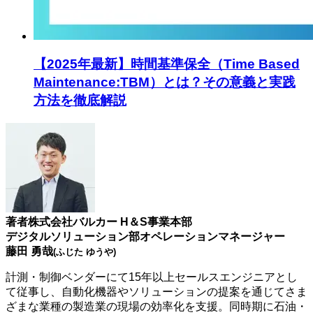
【2025年最新】時間基準保全（Time Based
Maintenance:TBM）とは？その意義と実践
方法を徹底解説
著者
株式会社バルカー H＆S事業本部
デジタルソリューション部オペレーションマネージャー
藤田 勇哉
(ふじた ゆうや)
計測・制御ベンダーにて15年以上セールスエンジニアとし
て従事し、自動化機器やソリューションの提案を通じてさま
ざまな業種の製造業の現場の効率化を支援。同時期に石油・