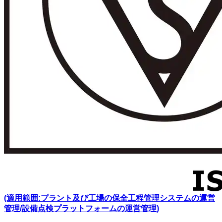
(適用範囲:プラント及び工場の保全工程管理システムの運営
管理/設備点検プラットフォームの運営管理)