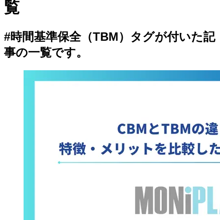
覧
#時間基準保全（TBM）
タグが付いた記
事の一覧です。