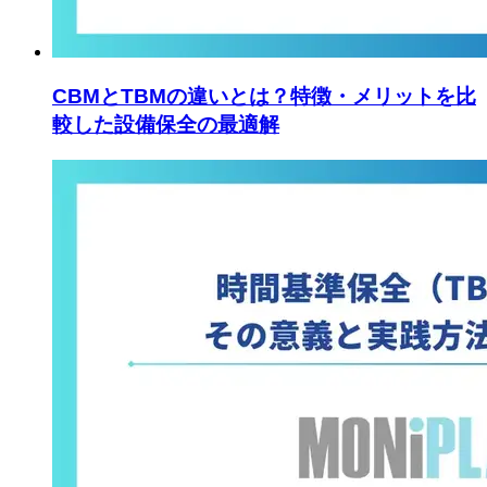
CBMとTBMの違いとは？特徴・メリットを比
較した設備保全の最適解